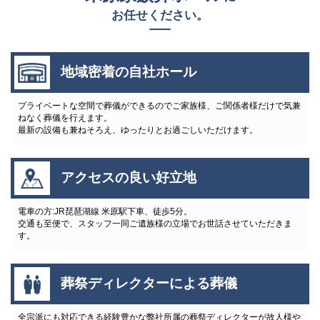
お任せください。
地域密着の自社ホール
プライベートな空間で葬儀ができるのでご家族様、ご関係者様だけで気兼
ねなく葬儀を行えます。
最新の設備も兼ねそろえ、ゆったりとお過ごしいただけます。
アクセスの良い好立地
電車の方:JR琵琶湖線 米原駅下車、徒歩5分。
交通も至便で、スタッフ一同ご遺族様の立場でお世話させていただきま
す。
葬祭ディレクターによる葬儀
全宗派にも対応できる経験豊かな弊社所属の葬祭ディレクターが故人様や