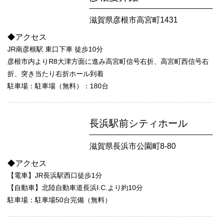
滋賀県彦根市高宮町1431
◆アクセス
JR南彦根駅 東口下車 徒歩10分
彦根市内よりR8大津方面に進み高宮町信号右折、高宮町西信号右
折、突き当たり右折ホール到着
駐車場：駐車場（無料）：180台
長浜駅前シティホール
滋賀県長浜市公園町8-80
◆アクセス
【電車】JR長浜駅西口徒歩1分
【自動車】北陸自動車道長浜I.C.より約10分
駐車場：駐車場50台完備（無料）