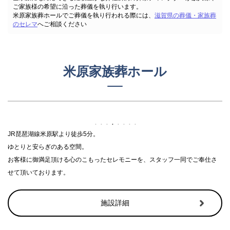
ご家族様の希望に沿った葬儀を執り行います。
米原家族葬ホールでご葬儀を執り行われる際には、
滋賀県の葬儀・家族葬
のセレマ
へご相談ください
米原家族葬ホール
JR琵琶湖線米原駅より徒歩5分。
ゆとりと安らぎのある空間。
お客様に御満足頂ける心のこもったセレモニーを、スタッフ一同でご奉仕さ
せて頂いております。
施設詳細