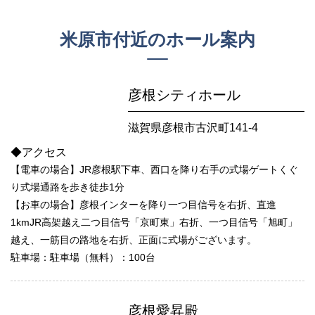
米原市付近のホール案内
彦根シティホール
滋賀県彦根市古沢町141-4
◆アクセス
【電車の場合】JR彦根駅下車、西口を降り右手の式場ゲートくぐ
り式場通路を歩き徒歩1分
【お車の場合】彦根インターを降り一つ目信号を右折、直進
1kmJR高架越え二つ目信号「京町東」右折、一つ目信号「旭町」
越え、一筋目の路地を右折、正面に式場がございます。
駐車場：駐車場（無料）：100台
彦根愛昇殿