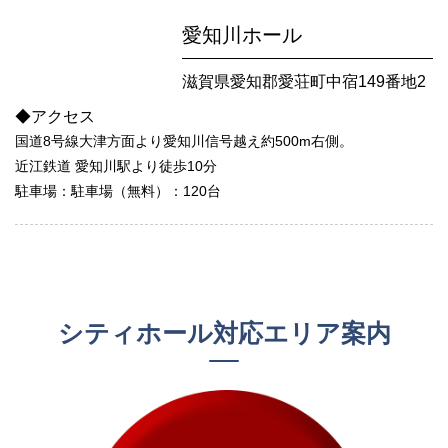
愛知川ホール
滋賀県愛知郡愛荘町中宿149番地2
◆アクセス
国道8号線大津方面より愛知川信号越え約500m右側。
近江鉄道 愛知川駅より徒歩10分
駐車場：駐車場（無料）：120台
シティホール対応エリア案内