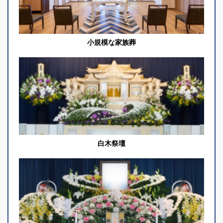
小規模な家族葬
白木祭壇