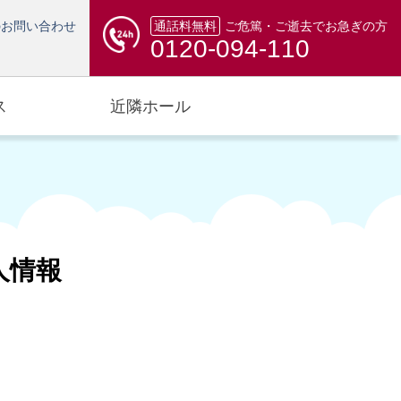
のお問い合わせ
通話料無料
ご危篤・ご逝去でお急ぎの方
0120-094-110
ス
近隣ホール
人情報