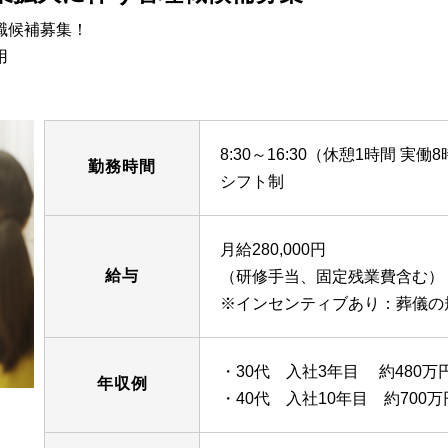
職候補募集！
用
8:30～16:30（休憩1時間 実働
勤務時間
シフト制
月給280,000円
給与
（研修手当、固定残業費含む）
※インセンティブあり：葬儀の
・30代 入社3年目 約480万
年収例
・40代 入社10年目 約700万