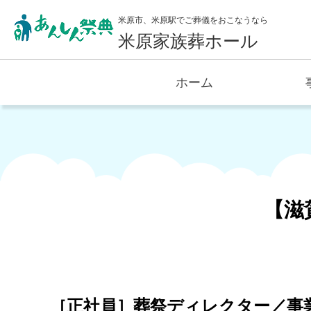
米原市、米原駅でご葬儀をおこなうなら
米原家族葬ホール
ホーム
【滋
［正社員］葬祭ディレクター／事