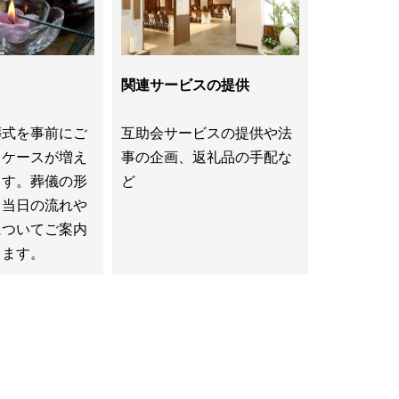
関連サービスの提供
葬式を事前にご
互助会サービスの提供や法
くケースが増え
事の企画、返礼品の手配な
ます。葬儀の形
ど
、当日の流れや
についてご案内
きます。