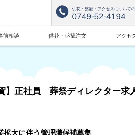
供花・盛籠・アクセスについて
0749-52-4194
事前相談
供花・盛籠注文
アクセ
賀】正社員 葬祭ディレクター求
業拡大に伴う管理職候補募集