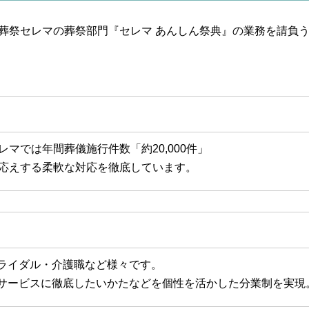
冠婚葬祭セレマの葬祭部門『セレマ あんしん祭典』の業務を請負
レマでは年間葬儀施行件数「約20,000件」
お応えする柔軟な対応を徹底しています。
ライダル・介護職など様々です。
サービスに徹底したいかたなどを個性を活かした分業制を実現