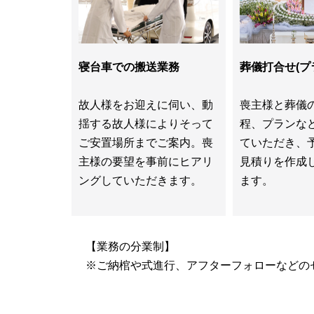
寝台車での搬送業務
葬儀打合せ(プ
故人様をお迎えに伺い、動
喪主様と葬儀
揺する故人様によりそって
程、プランな
ご安置場所までご案内。喪
ていただき、
主様の要望を事前にヒアリ
見積りを作成
ングしていただきます。
ます。
【業務の分業制】
※ご納棺や式進行、アフターフォローなどの